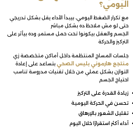
اليومي؟
مع تكرار الضغط اليومي، بيبدأ الأداء يقل بشكل تدريجي
حتى لو مش ملاحظ ده بشكل مباشر
الجسم والعقل بيكونوا تحت حمل مستمر، وده بيأثر على
التركيز والحركة
جلسات المساج المنتظمة داخل أماكن متخصصة زي
منتجع هارموني بليس الصحي
بتساعد على إعادة
التوازن بشكل عملي من خلال تقنيات مدروسة تناسب
احتياج الجسم
زيادة القدرة على التركيز
تحسن في الحركة اليومية
تقليل الشعور بالإرهاق
أداء أكثر استقرارًا خلال اليوم