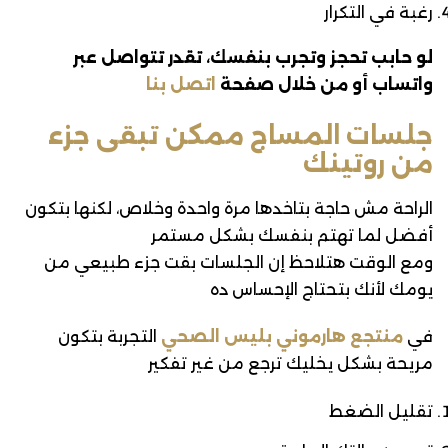
رغبة في التكرار
لو حابب تحجز وتجرب بنفسك، تقدر تتواصل عبر
واتساب أو من خلال صفحة
اتصل بنا
جلسات المساج ممكن تبقى جزء
من روتينك
الراحة مش حاجة بتاخدها مرة واحدة وخلاص، لكنها بتكون
أفضل لما تهتم بنفسك بشكل مستمر
ومع الوقت هتلاحظ إن الجلسات بقت جزء طبيعي من
يومك لأنك بتحتاج الإحساس ده
في
منتجع هارموني بليس الصحي
التجربة بتكون
مريحة بشكل يخليك ترجع من غير تفكير
تقليل الضغط