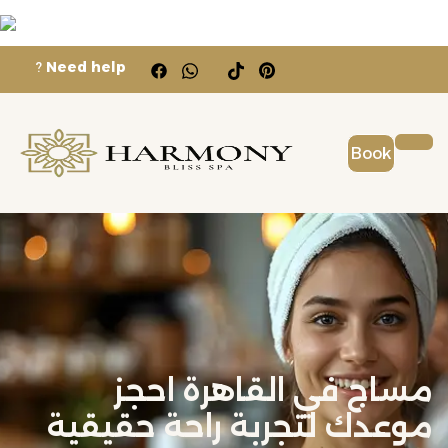
?
Need help
Book
مساج في القاهرة احجز
موعدك لتجربة راحة حقيقية