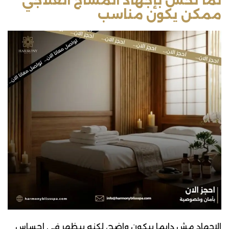
لما تحس بإجهاد المساج العلاجي
ممكن يكون مناسب
الإجهاد مش دايما بيكون واضح، لكنه بيظهر في إحساس