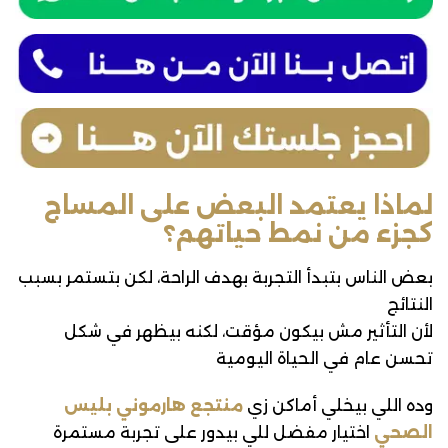
لماذا يعتمد البعض على المساج
كجزء من نمط حياتهم؟
بعض الناس بتبدأ التجربة بهدف الراحة، لكن بتستمر بسبب
النتائج
لأن التأثير مش بيكون مؤقت، لكنه بيظهر في شكل
تحسن عام في الحياة اليومية
وده اللي بيخلي أماكن زي
منتجع هارموني بليس
الصحي
اختيار مفضل للي بيدور على تجربة مستمرة