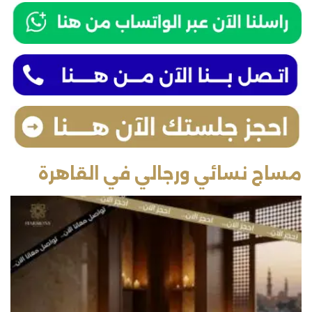
مساج نسائي ورجالي في القاهرة