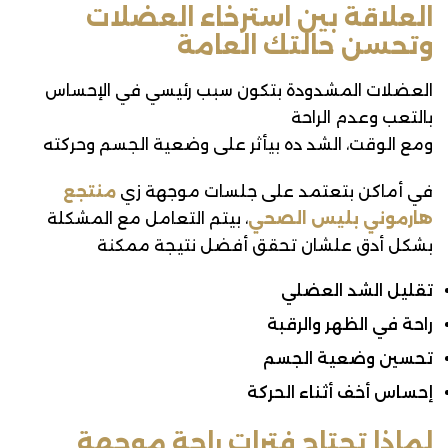
العلاقة بين استرخاء العضلات
وتحسن حالتك العامة
العضلات المشدودة بتكون سبب رئيسي في الإحساس
بالتعب وعدم الراحة
ومع الوقت، الشد ده بيأثر على وضعية الجسم وحركته
في أماكن بتعتمد على جلسات موجهة زي
منتجع
هارموني بليس الصحي
، بيتم التعامل مع المشكلة
بشكل أدق علشان تحقق أفضل نتيجة ممكنة
تقليل الشد العضلي
راحة في الظهر والرقبة
تحسين وضعية الجسم
إحساس أخف أثناء الحركة
لماذا تحتاج فترات راحة موجهة