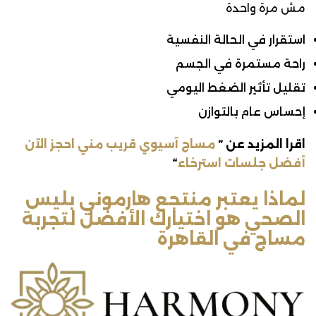
مش مرة واحدة
استقرار في الحالة النفسية
راحة مستمرة في الجسم
تقليل تأثير الضغط اليومي
إحساس عام بالتوازن
اقرا المزيد عن ”
مساج آسيوي قريب مني احجز الآن
أفضل جلسات استرخاء
“
لماذا يعتبر منتجع هارموني بليس
الصحي هو اختيارك الأفضل لتجربة
مساج في القاهرة