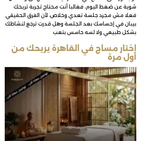
شوية عن ضغط اليوم، فغالبا أنت محتاج تجربة تريحك
فعلا مش مجرد جلسة تعدي وخلاص، لأن الفرق الحقيقي
بيبان في إحساسك بعد الجلسة وهل قدرت ترجع لنشاطك
بشكل طبيعي ولا لسه حاسس بتعب
اختار مساج في القاهرة يريحك من
أول مرة