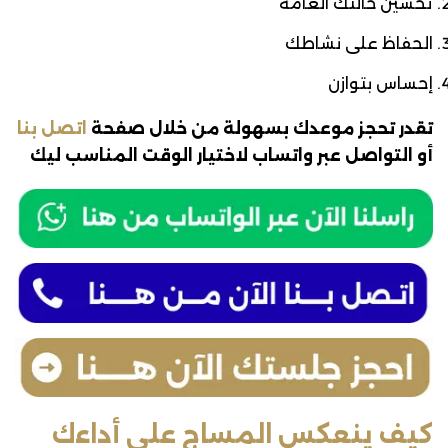
تحسين حالتك العامة
الحفاظ على نشاطك
إحساس بتوازن
تقدر تحجز موعدك بسهولة من خلال صفحة
اتصل بنا
أو التواصل عبر واتساب لاختيار الوقت المناسب ليك
كيف ينعكس المساج على أداءك