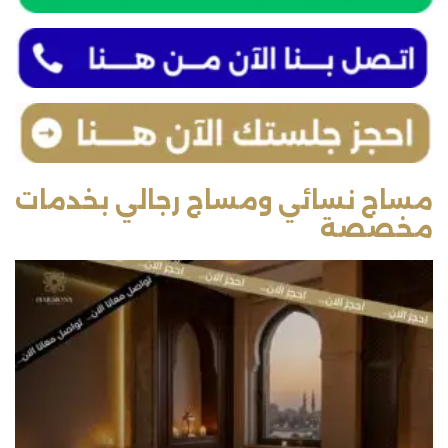
مساج نسائي ومساج رجالي بخدمات
مخصصة