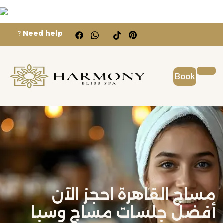
?
Need help
Book
مساج القاهرة احجز الآن
أفضل جلسات مساج وسبا