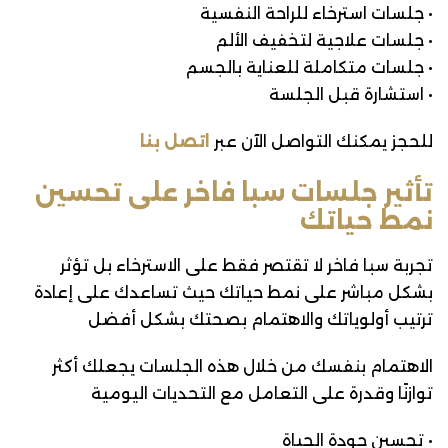
• جلسات استرخاء للراحة النفسية
• جلسات علاجية لتخفيف الألم
• جلسات متكاملة للعناية بالجسم
• استشارة قبل الجلسة
للحجز يمكنك التواصل الآن عبر
اتصل بنا
تأثير جلسات سبا فاخر على تحسين
نمط حياتك
تجربة سبا فاخر لا تقتصر فقط على الاسترخاء بل تؤثر
بشكل مباشر على نمط حياتك حيث تساعدك على إعادة
ترتيب أولوياتك والاهتمام بصحتك بشكل أفضل
الاهتمام بنفسك من خلال هذه الجلسات يجعلك أكثر
توازنًا وقدرة على التعامل مع التحديات اليومية
• تحسين جودة الحياة