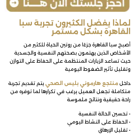
لماذا يفضل الكثيرون تجربة سبا
القاهرة بشكل مستمر
أصبح سبا القاهرة جزءًا من روتين الحياة للكثير من
الأشخاص الذين يهتمون بصحتهم النفسية والجسدية
حيث تساعد الزيارات المنتظمة على الحفاظ على التوازن
وتقليل تأثير الضغوط اليومية
داخل
منتجع هارموني بليس الصحي
يتم تقديم تجربة
متكاملة تجعل العميل يرغب في تكرارها لما توفره من
راحة حقيقية ونتائج ملموسة
• تحسين الحالة النفسية
• الحفاظ على النشاط اليومي
• تقليل الإرهاق