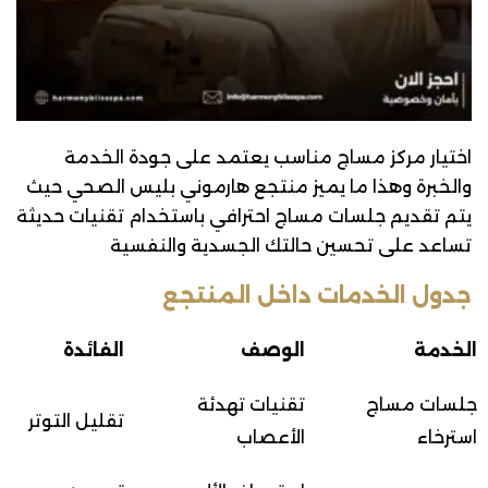
اختيار مركز مساج مناسب يعتمد على جودة الخدمة
والخبرة وهذا ما يميز منتجع هارموني بليس الصحي حيث
يتم تقديم جلسات مساج احترافي باستخدام تقنيات حديثة
تساعد على تحسين حالتك الجسدية والنفسية
جدول الخدمات داخل المنتجع
الخدمة
الوصف
الفائدة
جلسات مساج
تقنيات تهدئة
تقليل التوتر
استرخاء
الأعصاب