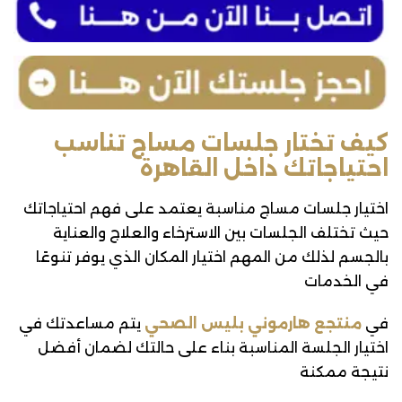
كيف تختار جلسات مساج تناسب
احتياجاتك داخل القاهرة
اختيار جلسات مساج مناسبة يعتمد على فهم احتياجاتك
حيث تختلف الجلسات بين الاسترخاء والعلاج والعناية
بالجسم لذلك من المهم اختيار المكان الذي يوفر تنوعًا
في الخدمات
في
منتجع هارموني بليس الصحي
يتم مساعدتك في
اختيار الجلسة المناسبة بناء على حالتك لضمان أفضل
نتيجة ممكنة