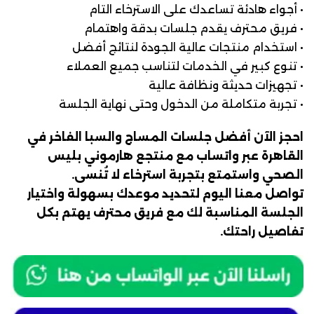
• أجواء هادئة تساعدك على الاسترخاء التام
• فريق محترف يقدم جلسات بدقة واهتمام
• استخدام منتجات عالية الجودة لنتائج أفضل
• تنوع كبير في الخدمات لتناسب جميع العملاء
• تجهيزات حديثة ونظافة عالية
• تجربة متكاملة من الدخول وحتى نهاية الجلسة
احجز الآن أفضل جلسات المساج والسبا الفاخر في
القاهرة عبر واتساب مع منتجع هارموني بليس
الصحي واستمتع بتجربة استرخاء لا تُنسى.
تواصل معنا اليوم لتحديد موعدك بسهولة واختيار
الجلسة المناسبة لك مع فريق محترف يهتم بكل
تفاصيل راحتك.