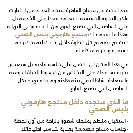
عند البحث عن مساج القاهرة ستجد العديد من الخيارات
ولكن التجربة الحقيقية لا تعتمد فقط على الخدمة بل
على التفاصيل التي تصنع الفرق من البداية وحتى النهاية
وهذا ما يقدمه لك
منتجع هارموني بليس الصحي
حيث تم تصميم كل خطوة داخل رحلتك لتمنحك راحة
حقيقية وتجربة متكاملة
في هذا المكان لن تحصل على جلسة عادية بل ستعيش
تجربة تساعدك على التخلص من ضغوط الحياة اليومية
واستعادة نشاطك في بيئة هادئة ومريحة تهتم بكل
التفاصيل التي تصنع الفارق
ما الذي ستجده داخل منتجع هارموني
بليس الصحي
• استقبال منظم يمنحك شعورا بالراحة من أول لحظة
• جلسات مساج مصممة بعناية لتناسب احتياجاتك