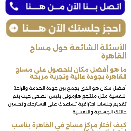
الأسئلة الشائعة حول مساج
القاهرة
ما هو أفضل مكان للحصول على مساج
القاهرة بجودة عالية وتجربة مريحة
أفضل مكان هو الذي يجمع بين جودة الخدمة والراحة
النفسية مثل منتجع هارموني بليس الصحي حيث يتم
تقديم جلسات احترافية تساعدك على الاسترخاء وتحسين
حالتك الجسدية والنفسية
كيف أختار مركز مساج في القاهرة يناسب