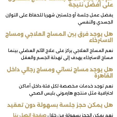
على أفضل نتيجة
يفضل عمل جلسة أو جلستين شهريا للحفاظ على التوازن
الجسدي والنفسي
هل يوجد فرق بين المساج العلاجي ومساج
الاسترخاء
نعم المساج العلاجي يركز على علاج الألم العضلي بينما
مساج الاسترخاء يهدف إلى تهدئة الجسم والعقل
هل يوجد مساج نسائي ومساج رجالي داخل
القاهرة
نعم توجد خدمات مخصصة لكل فئة داخل أماكن
احترافية مثل منتجع هارموني بليس الصحي
هل يمكن حجز جلسة بسهولة دون تعقيد
نعم يمكن الحجز بسهولة من خلال
صفحة اتصل بنا