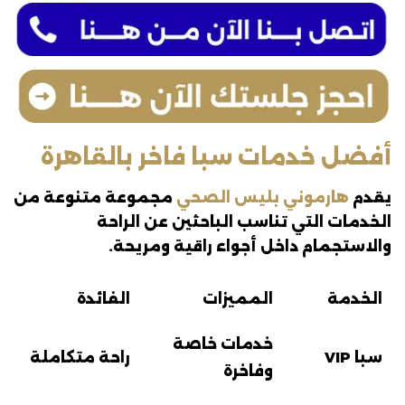
أفضل خدمات سبا فاخر بالقاهرة
يقدم
هارموني بليس الصحي
مجموعة متنوعة من
الخدمات التي تناسب الباحثين عن الراحة
والاستجمام داخل أجواء راقية ومريحة.
الخدمة
المميزات
الفائدة
خدمات خاصة
سبا VIP
راحة متكاملة
وفاخرة