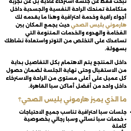
تبحث فقط عن جلسة استرخاء عادية بل عن تجربة
متكاملة تمنحك الراحة النفسية والجسدية داخل
أجواء راقية وخدمة احترافية وهذا ما يقدمه لك
هارموني بليس الصحي
حيث يجمع المكان بين
الفخامة والهدوء والخدمات المتنوعة التي
تساعدك على التخلص من التوتر واستعادة نشاطك
بسهولة.
داخل المنتجع يتم الاهتمام بكل التفاصيل بداية
من الاستقبال وحتى نهاية الجلسة لضمان حصول
كل عميل على أعلى مستوى من الراحة والاسترخاء
داخل واحد من أفضل أماكن سبا القاهرة.
ما الذي يميز هارموني بليس الصحي؟
جلسات سبا احترافية تناسب جميع الاحتياجات
• خدمات سبا نسائي وسبا رجالي بخصوصية
كاملة