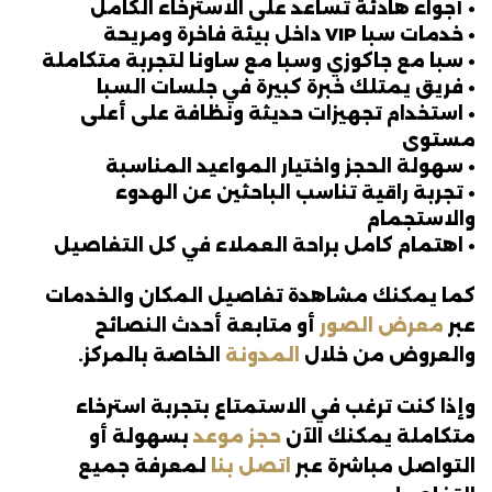
• أجواء هادئة تساعد على الاسترخاء الكامل
• خدمات سبا VIP داخل بيئة فاخرة ومريحة
• سبا مع جاكوزي وسبا مع ساونا لتجربة متكاملة
• فريق يمتلك خبرة كبيرة في جلسات السبا
• استخدام تجهيزات حديثة ونظافة على أعلى
مستوى
• سهولة الحجز واختيار المواعيد المناسبة
• تجربة راقية تناسب الباحثين عن الهدوء
والاستجمام
• اهتمام كامل براحة العملاء في كل التفاصيل
كما يمكنك مشاهدة تفاصيل المكان والخدمات
عبر
معرض الصور
أو متابعة أحدث النصائح
والعروض من خلال
المدونة
الخاصة بالمركز.
وإذا كنت ترغب في الاستمتاع بتجربة استرخاء
متكاملة يمكنك الآن
حجز موعد
بسهولة أو
التواصل مباشرة عبر
اتصل بنا
لمعرفة جميع