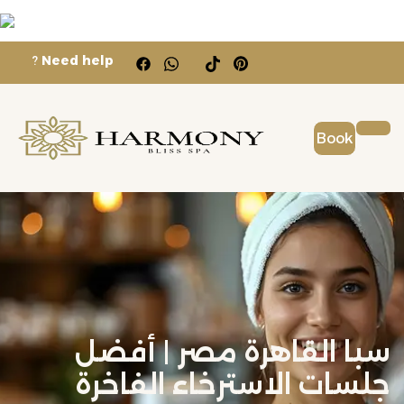
?
Need help
Book
سبا القاهرة مصر | أفضل
جلسات الاسترخاء الفاخرة