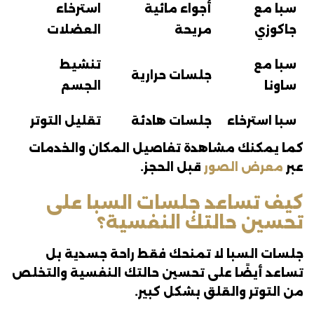
سبا مع
أجواء مائية
استرخاء
جاكوزي
مريحة
العضلات
سبا مع
تنشيط
جلسات حرارية
ساونا
الجسم
سبا استرخاء
جلسات هادئة
تقليل التوتر
كما يمكنك مشاهدة تفاصيل المكان والخدمات
عبر
معرض الصور
قبل الحجز.
كيف تساعد جلسات السبا على
تحسين حالتك النفسية؟
جلسات السبا لا تمنحك فقط راحة جسدية بل
تساعد أيضًا على تحسين حالتك النفسية والتخلص
من التوتر والقلق بشكل كبير.