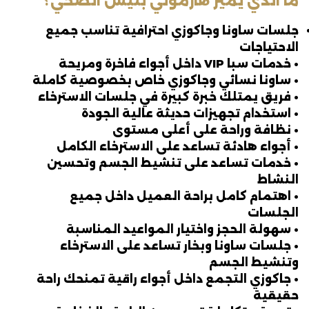
ما الذي يميز هارموني بليس الصحي؟
جلسات ساونا وجاكوزي احترافية تناسب جميع
الاحتياجات
• خدمات سبا VIP داخل أجواء فاخرة ومريحة
• ساونا نسائي وجاكوزي خاص بخصوصية كاملة
• فريق يمتلك خبرة كبيرة في جلسات الاسترخاء
• استخدام تجهيزات حديثة عالية الجودة
• نظافة وراحة على أعلى مستوى
• أجواء هادئة تساعد على الاسترخاء الكامل
• خدمات تساعد على تنشيط الجسم وتحسين
النشاط
• اهتمام كامل براحة العميل داخل جميع
الجلسات
• سهولة الحجز واختيار المواعيد المناسبة
• جلسات ساونا وبخار تساعد على الاسترخاء
وتنشيط الجسم
• جاكوزي التجمع داخل أجواء راقية تمنحك راحة
حقيقية