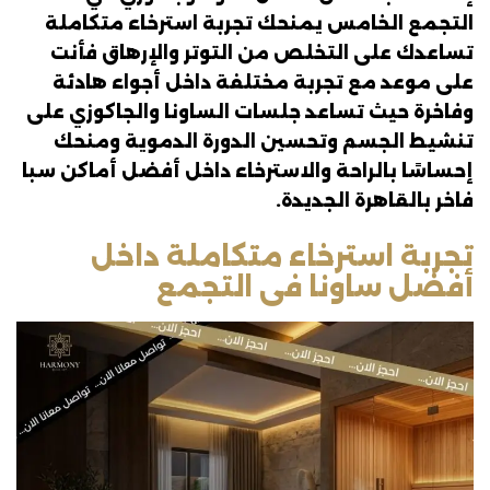
التجمع الخامس يمنحك تجربة استرخاء متكاملة
تساعدك على التخلص من التوتر والإرهاق فأنت
على موعد مع تجربة مختلفة داخل أجواء هادئة
وفاخرة حيث تساعد جلسات الساونا والجاكوزي على
تنشيط الجسم وتحسين الدورة الدموية ومنحك
إحساسًا بالراحة والاسترخاء داخل أفضل أماكن سبا
فاخر بالقاهرة الجديدة.
تجربة استرخاء متكاملة داخل
أفضل ساونا فى التجمع