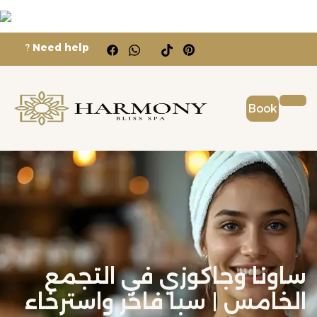
?
Need help
Book
ساونا وجاكوزي في التجمع
الخامس | سبا فاخر واسترخاء