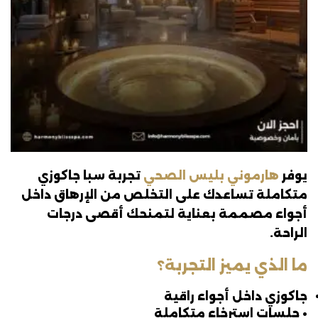
يوفر
هارموني بليس الصحي
تجربة سبا جاكوزي
متكاملة تساعدك على التخلص من الإرهاق داخل
أجواء مصممة بعناية لتمنحك أقصى درجات
الراحة.
ما الذي يميز التجربة؟
جاكوزي داخل أجواء راقية
• جلسات استرخاء متكاملة