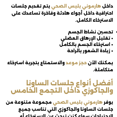
داخل
هارموني بليس الصحي
يتم تقديم جلسات
احترافية داخل أجواء هادئة وفاخرة تساعدك على
الاسترخاء الكامل.
تحسين نشاط الجسم
• تقليل الإرهاق العضلي
• استرخاء الجسم بالكامل
• زيادة الشعور بالراحة
يمكنك الآن
حجز موعد
والاستمتاع بتجربة استرخاء
متكاملة.
أفضل أنواع جلسات الساونا
والجاكوزي داخل التجمع الخامس
يوفر
هارموني بليس الصحي
مجموعة متنوعة من
جلسات الساونا والجاكوزي التي تناسب جميع
الاحتياجات سواء كنت تبحث عن الاسترخاء أو