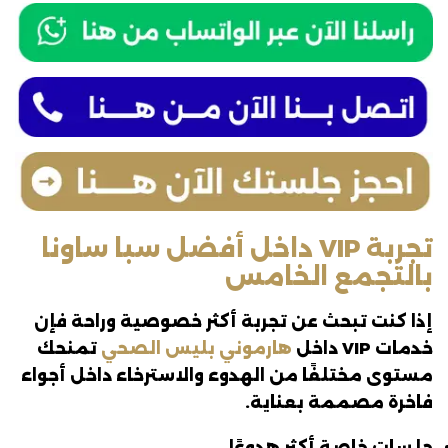
تجربة VIP داخل أفضل سبا ساونا
بالتجمع الخامس
إذا كنت تبحث عن تجربة أكثر خصوصية وراحة فإن
خدمات VIP داخل
هارموني بليس الصحي
تمنحك
مستوى مختلفًا من الهدوء والاسترخاء داخل أجواء
فاخرة مصممة بعناية.
جلسات خاصة أكثر هدوءًا