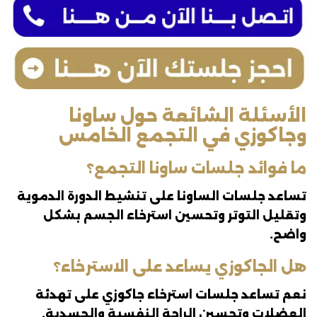
الأسئلة الشائعة حول ساونا
وجاكوزي في التجمع الخامس
ما فوائد جلسات ساونا التجمع؟
تساعد جلسات الساونا على تنشيط الدورة الدموية
وتقليل التوتر وتحسين استرخاء الجسم بشكل
واضح.
هل الجاكوزي يساعد على الاسترخاء؟
نعم تساعد جلسات استرخاء جاكوزي على تهدئة
العضلات وتحسين الراحة النفسية والجسدية.