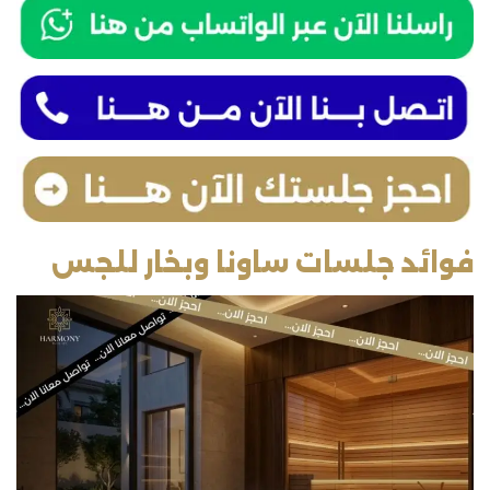
فوائد جلسات ساونا وبخار للجس