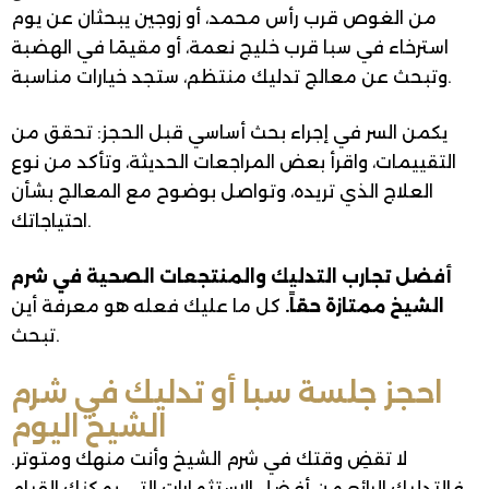
من الغوص قرب رأس محمد، أو زوجين يبحثان عن يوم
استرخاء في سبا قرب خليج نعمة، أو مقيمًا في الهضبة
وتبحث عن معالج تدليك منتظم، ستجد خيارات مناسبة.
يكمن السر في إجراء بحث أساسي قبل الحجز: تحقق من
التقييمات، واقرأ بعض المراجعات الحديثة، وتأكد من نوع
العلاج الذي تريده، وتواصل بوضوح مع المعالج بشأن
احتياجاتك.
أفضل تجارب التدليك والمنتجعات الصحية في شرم
الشيخ ممتازة حقاً.
كل ما عليك فعله هو معرفة أين
تبحث.
احجز جلسة سبا أو تدليك في شرم
الشيخ اليوم
لا تقضِ وقتك في شرم الشيخ وأنت منهك ومتوتر.
فالتدليك الرائع من أفضل الاستثمارات التي يمكنك القيام