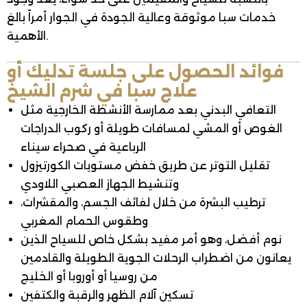
خدمات سبا موثوقة وعالية الجودة في الجوار أمراً بالغ
الأهمية.
فوائد الحصول على جلسة تدليك أو
علاج سبا في شرم الشيخ
التعافي البدني بعد ممارسة الأنشطة الخارجية مثل
الغوص أو المشي لمسافات طويلة أو ركوب الدراجات
الرباعية في صحراء سيناء
تقليل التوتر عن طريق خفض مستويات الكورتيزول
وتنشيط الجهاز العصبي اللاودي
ترطيب البشرة من خلال لفائف الجسم، والمقشرات،
وطقوس الحمام المغربي
نوم أفضل، وهو أمر مفيد بشكل خاص للسياح الذين
يعانون من اضطراب الرحلات الجوية الطويلة والقادمين
من روسيا أو أوروبا أو الخليج
تسكين آلام الظهر والرقبة والكتفين