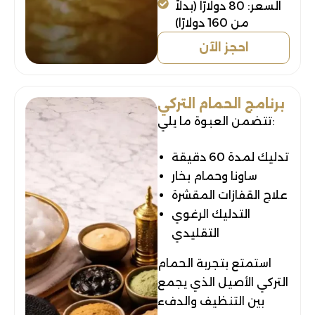
السعر: 80 دولارًا (بدلاً
من 160 دولارًا)
احجز الآن
برنامج الحمام التركي
تتضمن العبوة ما يلي:
تدليك لمدة 60 دقيقة
ساونا وحمام بخار
علاج القفازات المقشرة
التدليك الرغوي
التقليدي
استمتع بتجربة الحمام
التركي الأصيل الذي يجمع
بين التنظيف والدفء