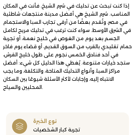
إذا كنت تبحث عن تدليك في شرم الشيخ، فأنت في المكان
المناسب. شرم الشيخ هي أفضل مدينة منتجعات شاطئية
في مصر، وتُقدم بعضًا من أرقى تجارب السبا والاستجمام
في الشرق الأوسط. سواء كنت ترغب في تدليك مريح لكامل
الجسم بعد يوم من الغوص في خليج نعمة، أو تجربة
حمام تقليدي بالقرب من السوق القديم، أو قضاء يوم فاخر
في أحد فنادق الخمس نجوم على طول خليج القرش،
ستجد خيارات متنوعة. يُغطي هذا الدليل كل شيء: أفضل
مراكز السبا، وأنواع التدليك المتاحة، والتكلفة، وما يجب
الانتباه إليه، وإجابات لأكثر الأسئلة شيوعًا بين السكان
المحليين والسياح.
نوع الخبرة
تجربة كبار الشخصيات