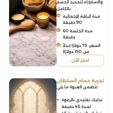
والاسترخاء لتجديد الجسم
بالكامل.
مدة الباقة الإجمالية
90 دقيقة
مدة الجلسة 60
دقيقة
السعر: 75 دولارًا (بدلاً
من 150 دولارًا)
احجز الآن
تجربة حمام السلطان
تتضمن العبوة ما يلي:
تدليك تقليدي بالرغوة
لمدة 45 دقيقة