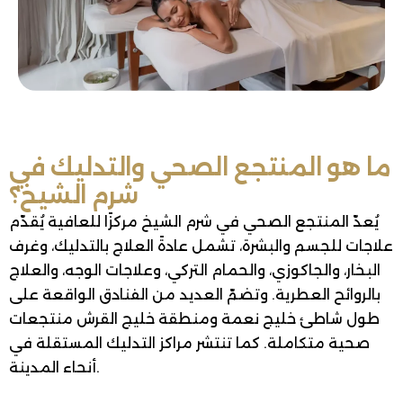
ما هو المنتجع الصحي والتدليك في
شرم الشيخ؟
يُعدّ المنتجع الصحي في شرم الشيخ مركزًا للعافية يُقدّم
علاجات للجسم والبشرة، تشمل عادةً العلاج بالتدليك، وغرف
البخار، والجاكوزي، والحمام التركي، وعلاجات الوجه، والعلاج
بالروائح العطرية. وتضمّ العديد من الفنادق الواقعة على
طول شاطئ خليج نعمة ومنطقة خليج القرش منتجعات
صحية متكاملة. كما تنتشر مراكز التدليك المستقلة في
أنحاء المدينة.