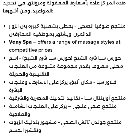
هذه المراكز عادةً بأسعارها المعقولة ومرونتها في تحديد
المواعيد. ومن أشهرها:
منتجع صوفيا الصحي – يحظى بشعبية كبيرة بين الزوار
الدائمين، ويشتهر بموظفيه المحترفين
Veny Spa
— offers a range of massage styles at
competitive prices
حورس سبا شرم الشيخ (حورس سبا شرم الشيخ) – اسم
محلي معروف يقدم مجموعة متنوعة من العلاجات
التقليدية والحديثة
فلاور سبا – مكان أنيق، يركز على الاسترخاء وعلاجات
البشرة
منتجع أورينتال سبا – تقاليد التدليك المصرية والشرقية
منتجع صحي علاجي — يركز على العلاجات الشاملة
والعلاجية
منتجع جولدن تاتش الصحي – مشهور بتدليك الزيوت
وتقشير الجسم