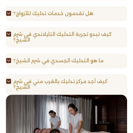
هل تقدمون خدمات تدليك للأزواج؟
كيف تبدو تجربة التدليك التايلاندي في شرم
الشيخ؟
ما هو التدليك الجسدي في شرم الشيخ؟
كيف أجد مركز تدليك بالقرب مني في شرم
الشيخ؟