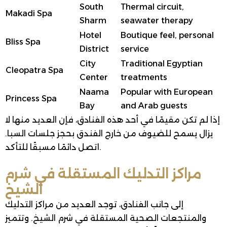
South
Thermal circuit,
Makadi Spa
Sharm
seawater therapy
Hotel
Boutique feel, personal
Bliss Spa
District
service
City
Traditional Egyptian
Cleopatra Spa
Center
treatments
Naama
Popular with European
Princess Spa
Bay
and Arab guests
إذا لم تكن مقيمًا في أحد هذه الفنادق، فإن العديد منها لا
يزال يسمح للضيوف من خارج الفندق بحجز جلسات السبا.
اتصل دائمًا مسبقًا للتأكد.
مراكز التدليك المستقلة في شرم
الشيخ
إلى جانب الفنادق، توجد العديد من مراكز التدليك
والمنتجعات الصحية المستقلة في شرم الشيخ. وتتميز