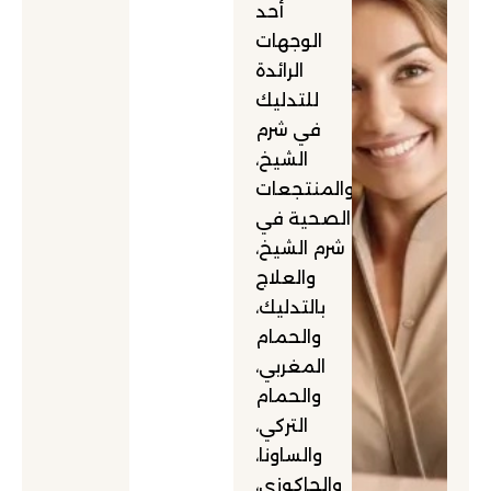
أحد
الوجهات
الرائدة
للتدليك
في شرم
الشيخ،
والمنتجعات
الصحية في
شرم الشيخ،
والعلاج
بالتدليك،
والحمام
المغربي،
والحمام
التركي،
والساونا،
والجاكوزي،