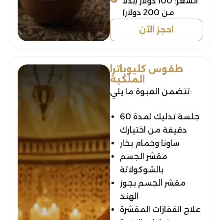
السعر: 100 دولار (بدلاً
من 200 دولار)
احجز الآن
طقوس كليوباترا
الملكية
تتضمن العبوة ما يلي:
جلسة تدليك لمدة 60
دقيقة من اختيارك
ساونا وحمام بخار
مقشر الجسم
بالشوكولاتة
مقشر الجسم بجوز
الهند
علاج القفازات المقشرة