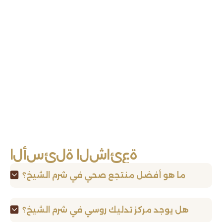
ة
ع
ئ
ا
ش
ل
ا
ة
ل
ئ
س
أ
ل
ا
ما هو أفضل منتجع صحي في شرم الشيخ؟
هل يوجد مركز تدليك روسي في شرم الشيخ؟