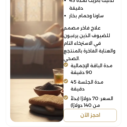
تدليك بالزيت لمدة 45
دقيقة
ساونا وحمام بخار
علاج فاخر مصمم
للضيوف الذين يرغبون
في الاسترخاء التام
والعناية الفاخرة بالمنتجع
الصحي.
مدة الباقة الإجمالية
90 دقيقة
مدة الجلسة 45
دقيقة
السعر: 70 دولارًا (بدلاً
من 140 دولارًا)
احجز الآن