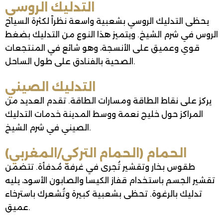
التدليك الروسي
يحظى التدليك الروسي بشعبية واسعة نظراً لكثرة السياح
الروس في شرم الشيخ. ويتميز هذا النوع من التدليك بضغط
قوي وعميق على الأنسجة، وهو شائع في المنتجعات
الصحية بالفنادق على طول الساحل.
التدليك الصيني
يركز على نقاط الطاقة ومسارات الطاقة. تقدم العديد من
المراكز حول خليج نعمة ووسط المدينة خدمات التدليك
الصيني في شرم الشيخ.
الحمام (الحمام التركي/المغربي)
طقوس بخار وتقشير تُجرى في غرفة مُدفأة. تتضمن
تقشير الجسم باستخدام قفاز الكيسا والصابون الأسود، يليه
تدليك بالرغوة. تحظى بشعبية كبيرة وتُشعرك باسترخاء
عميق.