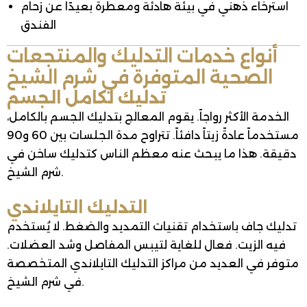
استرخاء ذهني في بيئة هادئة ومعطرة بعيدًا عن زحام
الفندق
أنواع خدمات التدليك والمنتجعات
الصحية المتوفرة في شرم الشيخ
تدليك لكامل الجسم
الخدمة الأكثر رواجاً. يقوم المعالج بتدليك الجسم بالكامل،
مستخدماً عادةً زيتاً دافئاً. تتراوح مدة الجلسات بين 60 و90
دقيقة. هذا ما يبحث عنه معظم الناس كتدليك ساخن في
شرم الشيخ.
التدليك التايلاندي
تدليك جاف باستخدام تقنيات التمديد والضغط. لا يُستخدم
فيه الزيت. فعال للغاية لتيبس المفاصل وشد العضلات.
متوفر في العديد من مراكز التدليك التايلاندي المتخصصة
في شرم الشيخ.