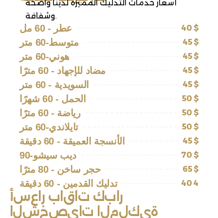
أسعار خدمات التدليك المميزة لدينا واضحة
وشفافة.
عطر - 60 مل
40 $
متوسط-60 متر
45 $
هوني-60 متر
45 $
مضاد للإجهاد - 60 مترًا
45 $
السويدية - 60 متر
45 $
الحمل - 60 شهرًا
50 $
رياضة - 60 مترًا
50 $
تايلاندي-60 متر
50 $
الأنسجة العميقة - 60 دقيقة
45 $
ديب سيشو-90
70 $
حجر ساخن - 80 مترًا
65 $
تدليك القدمين - 60 دقيقة
40 4
ر
ا
ب
ك
ت
ا
ق
ا
ب
ر
ا
ع
س
أ
ة
ي
ك
ل
م
ل
ا
ت
ا
ي
ص
خ
ش
ل
ا